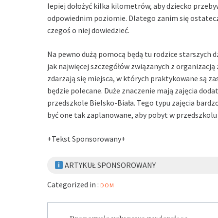
lepiej dołożyć kilka kilometrów, aby dziecko przeb
odpowiednim poziomie. Dlatego zanim się ostateczn
czegoś o niej dowiedzieć.
Na pewno dużą pomocą będą tu rodzice starszych dzi
jak najwięcej szczegółów związanych z organizacją z
zdarzają się miejsca, w których praktykowane są za
będzie polecane. Duże znaczenie mają zajęcia dodat
przedszkole Bielsko-Biała. Tego typu zajęcia bardz
być one tak zaplanowane, aby pobyt w przedszkolu 
+Tekst Sponsorowany+
ARTYKUŁ SPONSOROWANY
Categorized in :
DOM