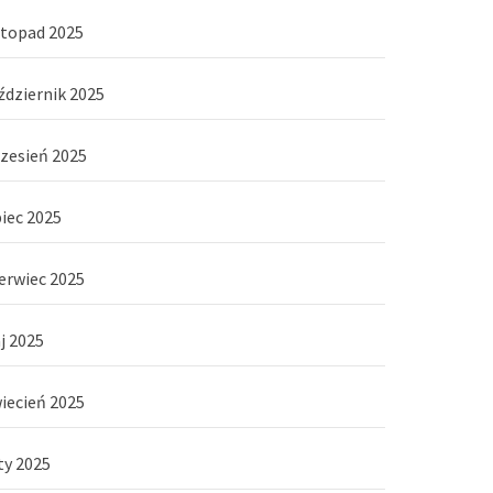
stopad 2025
ździernik 2025
zesień 2025
piec 2025
erwiec 2025
j 2025
iecień 2025
ty 2025