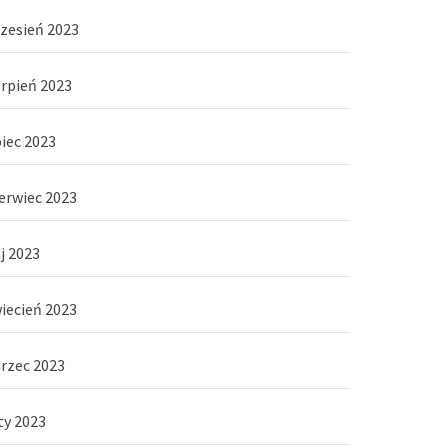
zesień 2023
erpień 2023
piec 2023
erwiec 2023
j 2023
iecień 2023
rzec 2023
ty 2023