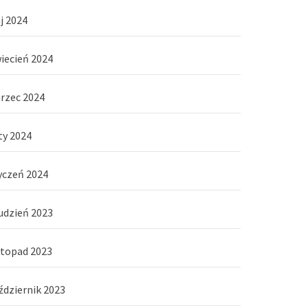
j 2024
iecień 2024
rzec 2024
ty 2024
yczeń 2024
udzień 2023
stopad 2023
ździernik 2023