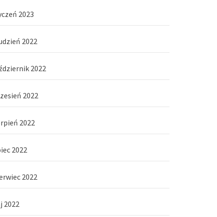
yczeń 2023
udzień 2022
ździernik 2022
zesień 2022
erpień 2022
piec 2022
erwiec 2022
j 2022