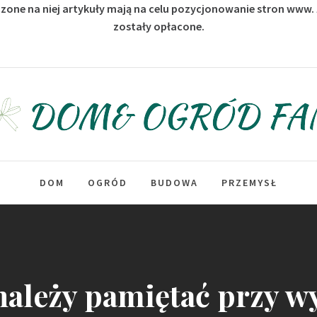
zone na niej artykuły mają na celu pozycjonowanie stron www.
zostały opłacone.
Dom & Ogród Fan
DOM
OGRÓD
BUDOWA
PRZEMYSŁ
 należy pamiętać przy w