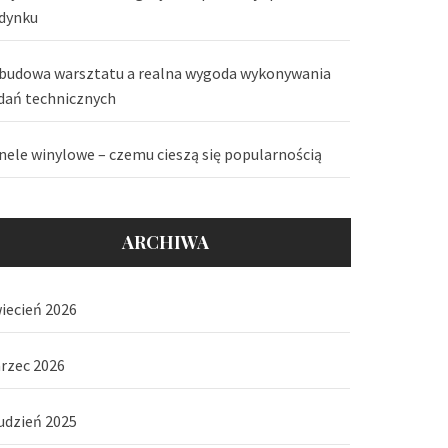
dynku
budowa warsztatu a realna wygoda wykonywania
dań technicznych
nele winylowe – czemu cieszą się popularnością
ARCHIWA
iecień 2026
rzec 2026
udzień 2025