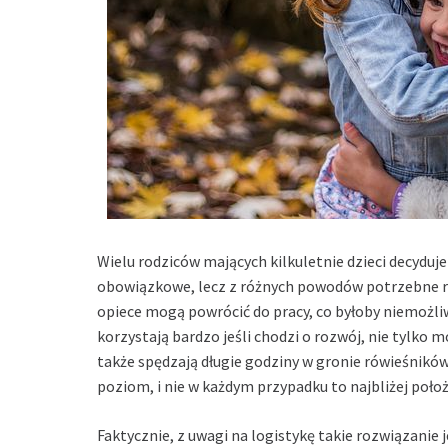
Wielu rodziców mających kilkuletnie dzieci decyduje
obowiązkowe, lecz z różnych powodów potrzebne ro
opiece mogą powrócić do pracy, co byłoby niemożliw
korzystają bardzo jeśli chodzi o rozwój, nie tylko m
także spędzają długie godziny w gronie rówieśnikó
poziom, i nie w każdym przypadku to najbliżej poło
Faktycznie, z uwagi na logistykę takie rozwiązanie