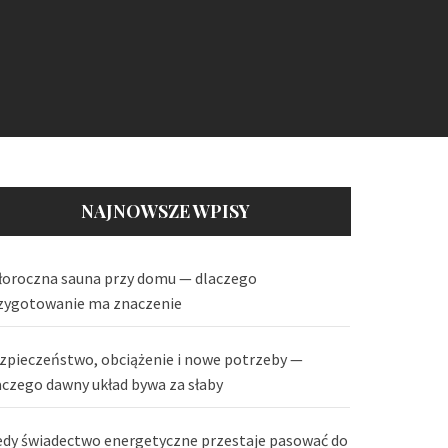
NAJNOWSZE WPISY
łoroczna sauna przy domu — dlaczego
zygotowanie ma znaczenie
zpieczeństwo, obciążenie i nowe potrzeby —
aczego dawny układ bywa za słaby
edy świadectwo energetyczne przestaje pasować do