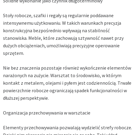
Solidne wykonanie jako czynnik długoterminowy
Stoły robocze, szafki i regały są regularnie poddawane
intensywnemu użytkowaniu. W takich warunkach precyzja
konstrukcyjna bezpośrednio wpływają na stabilność
stanowiska. Meble, które zachowują sztywność nawet przy
dużych obciążeniach, umożliwiają precyzyjne operowanie
sprzętem.
Nie bez znaczenia pozostaje również wykończenie elementów
narażonych na zużycie. Warsztat to środowisko, w którym
kontakt z metalem, olejami i pyłem jest codziennością. Trwałe
powierzchnie robocze ograniczają spadek funkcjonalności w
dłuższej perspektywie.
Organizacja przechowywania w warsztacie
Elementy przechowywania pozwalają wydzielić strefy robocze.
Dzięki nim akcesoria nie mieszają się ze sobą. Taki układ