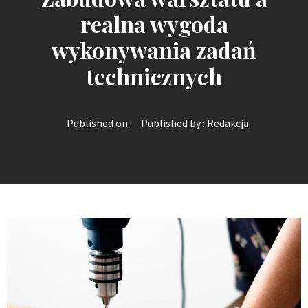
realna wygoda
wykonywania zadań
technicznych
Published on :
Published by :
Redakcja