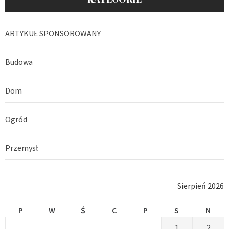
ARTYKUŁ SPONSOROWANY
Budowa
Dom
Ogród
Przemysł
Sierpień 2026
P
W
Ś
C
P
S
N
1
2