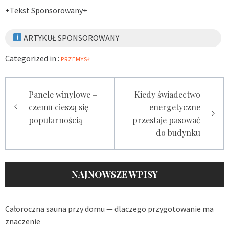
+Tekst Sponsorowany+
ARTYKUŁ SPONSOROWANY
Categorized in :
PRZEMYSŁ
Zobacz
Panele winylowe –
Kiedy świadectwo
czemu cieszą się
energetyczne
wpisy
popularnością
przestaje pasować
do budynku
NAJNOWSZE WPISY
Całoroczna sauna przy domu — dlaczego przygotowanie ma
znaczenie