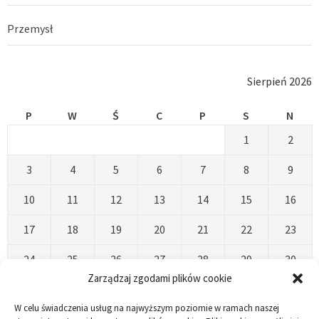
Przemysł
Sierpień 2026
P
W
Ś
C
P
S
N
1
2
3
4
5
6
7
8
9
10
11
12
13
14
15
16
17
18
19
20
21
22
23
24
25
26
27
28
29
30
Zarządzaj zgodami plików cookie
31
W celu świadczenia usług na najwyższym poziomie w ramach naszej
« Kwi