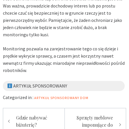
Was ważna, prowadzicie dochodowy interes lub po prostu
chcecie czuć się bezpieczniej to w gruncie rzeczy jest to
pierwszorzędny wybór. Pamiętajcie, że żaden ochroniarz jako
jeden człowiek nie będzie w stanie zrobić dużo, a brak
monitoringu tylko kusi.
Monitoring pozwala na zarejestrowanie tego co się dzieje i
prędkie wykrycie sprawcy, a czasem jest korzystny nawet
wewnątrz firmy ukazując miarodajne nieprawidłowości pośród
robotników.
ARTYKUŁ SPONSOROWANY
Categorized in :
ARTYKUŁ SPONSOROWANY
DOM
Zobacz
Gdzie nabywać
Sprzęty meblowe
biżuterię?
imponujące do
wpisy