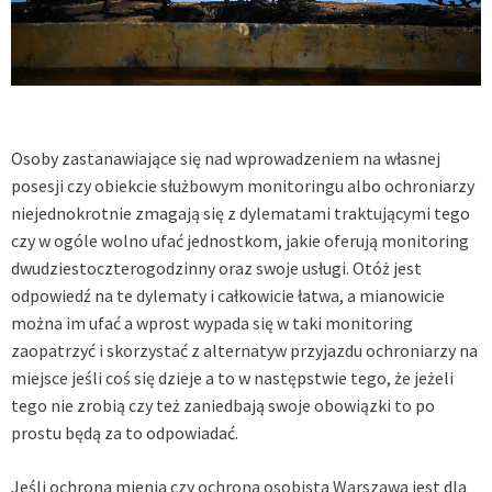
Osoby zastanawiające się nad wprowadzeniem na własnej
posesji czy obiekcie służbowym monitoringu albo ochroniarzy
niejednokrotnie zmagają się z dylematami traktującymi tego
czy w ogóle wolno ufać jednostkom, jakie oferują monitoring
dwudziestoczterogodzinny oraz swoje usługi. Otóż jest
odpowiedź na te dylematy i całkowicie łatwa, a mianowicie
można im ufać a wprost wypada się w taki monitoring
zaopatrzyć i skorzystać z alternatyw przyjazdu ochroniarzy na
miejsce jeśli coś się dzieje a to w następstwie tego, że jeżeli
tego nie zrobią czy też zaniedbają swoje obowiązki to po
prostu będą za to odpowiadać.
Jeśli ochrona mienia czy
ochrona osobista Warszawa
jest dla