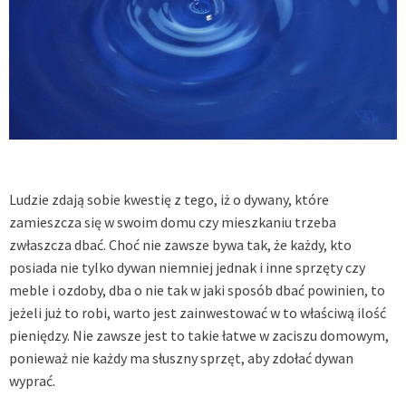
Ludzie zdają sobie kwestię z tego, iż o dywany, które
zamieszcza się w swoim domu czy mieszkaniu trzeba
zwłaszcza dbać. Choć nie zawsze bywa tak, że każdy, kto
posiada nie tylko dywan niemniej jednak i inne sprzęty czy
meble i ozdoby, dba o nie tak w jaki sposób dbać powinien, to
jeżeli już to robi, warto jest zainwestować w to właściwą ilość
pieniędzy. Nie zawsze jest to takie łatwe w zaciszu domowym,
ponieważ nie każdy ma słuszny sprzęt, aby zdołać dywan
wyprać.