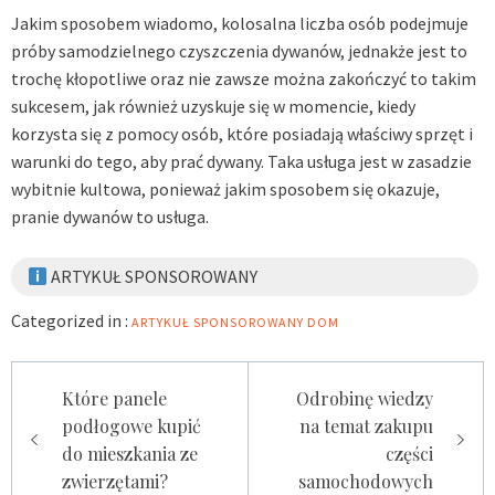
Jakim sposobem wiadomo, kolosalna liczba osób podejmuje
próby samodzielnego czyszczenia dywanów, jednakże jest to
trochę kłopotliwe oraz nie zawsze można zakończyć to takim
sukcesem, jak również uzyskuje się w momencie, kiedy
korzysta się z pomocy osób, które posiadają właściwy sprzęt i
warunki do tego, aby prać dywany. Taka usługa jest w zasadzie
wybitnie kultowa, ponieważ jakim sposobem się okazuje,
pranie dywanów to usługa.
ARTYKUŁ SPONSOROWANY
Categorized in :
ARTYKUŁ SPONSOROWANY
DOM
Zobacz
Które panele
Odrobinę wiedzy
podłogowe kupić
na temat zakupu
wpisy
do mieszkania ze
części
zwierzętami?
samochodowych