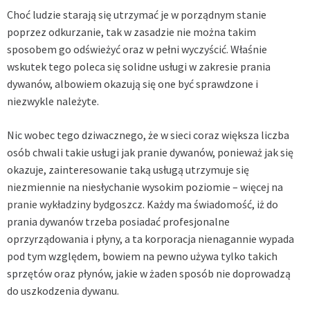
Choć ludzie starają się utrzymać je w porządnym stanie
poprzez odkurzanie, tak w zasadzie nie można takim
sposobem go odświeżyć oraz w pełni wyczyścić. Właśnie
wskutek tego poleca się solidne usługi w zakresie prania
dywanów, albowiem okazują się one być sprawdzone i
niezwykle należyte.
Nic wobec tego dziwacznego, że w sieci coraz większa liczba
osób chwali takie usługi jak pranie dywanów, ponieważ jak się
okazuje, zainteresowanie taką usługą utrzymuje się
niezmiennie na niesłychanie wysokim poziomie – więcej na
pranie wykładziny bydgoszcz
. Każdy ma świadomość, iż do
prania dywanów trzeba posiadać profesjonalne
oprzyrządowania i płyny, a ta korporacja nienagannie wypada
pod tym względem, bowiem na pewno używa tylko takich
sprzętów oraz płynów, jakie w żaden sposób nie doprowadzą
do uszkodzenia dywanu.