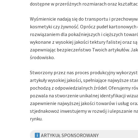
dostępne w przeróżnych rozmiarach oraz kształtach
Wyśmienicie nadają się do transportu i przechowyw
kosmetyki czy żywność. Oprócz pudeł kartonowych 
rozwiązaniem dla pokaźniejszych i cięższych towa
wykonane z wysokiej jakości tektury falistej oraz 
zapewniając bezpieczeństwo Twoich artykułów. Ja
środowisko.
Stworzony przez nas proces produkcyjny wykorzys
artykuły wysokiej jakości, spełniające najwyższe s
pochodzą z odpowiedzialnych źródeł. Oferujemy rów
pozwala na stworzenie unikalnej identyfikacji wizu
zapewnienie najwyższej jakości towarów i usług ora
stjednakowoż inwestujemy w rozwój i ulepszanie na
rynku.
ARTYKUŁ SPONSOROWANY