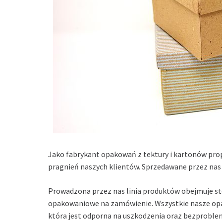
Jako fabrykant opakowań z tektury i kartonów pr
pragnień naszych klientów. Sprzedawane przez nas o
Prowadzona przez nas linia produktów obejmuje st
opakowaniowe na zamówienie. Wszystkie nasze opako
która jest odporna na uszkodzenia oraz bezproble