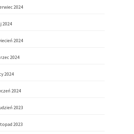
erwiec 2024
j 2024
iecień 2024
rzec 2024
ty 2024
yczeń 2024
udzień 2023
stopad 2023