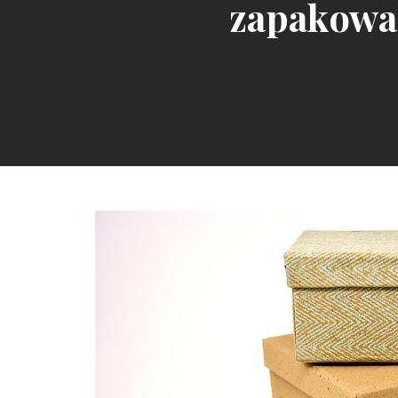
zapakowan