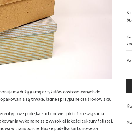
Ki
bu
Za
za
Pa
oponujemy dużą gamę artykułów dostosowanych do
pakowania są trwałe, ładne i przyjazne dla środowiska.
Kw
ereotypowe pudełka kartonowe, jak też rozwiązania
wania wykonane są z wysokiej jakości tektury falistej,
Ma
mowa w transporcie. Nasze pudełka kartonowe są