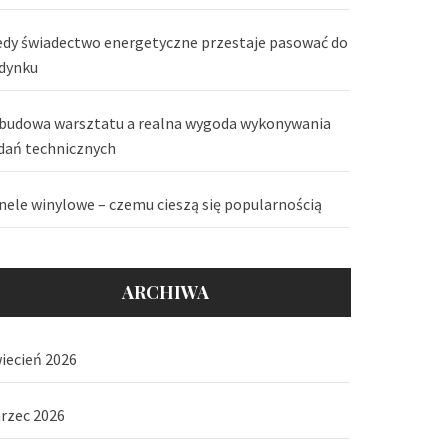
edy świadectwo energetyczne przestaje pasować do
dynku
budowa warsztatu a realna wygoda wykonywania
dań technicznych
nele winylowe – czemu cieszą się popularnością
ARCHIWA
iecień 2026
rzec 2026