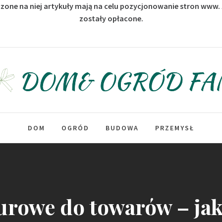
zone na niej artykuły mają na celu pozycjonowanie stron www.
zostały opłacone.
Dom & Ogród Fan
DOM
OGRÓD
BUDOWA
PRZEMYSŁ
urowe do towarów – ja