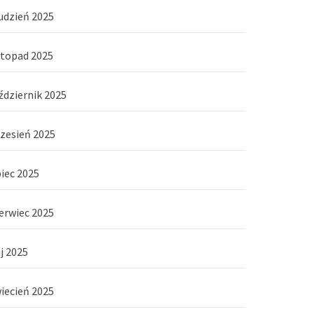
udzień 2025
stopad 2025
ździernik 2025
zesień 2025
piec 2025
erwiec 2025
j 2025
iecień 2025