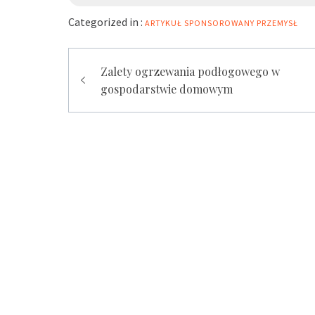
Categorized in :
ARTYKUŁ SPONSOROWANY
PRZEMYSŁ
Zobacz
Zalety ogrzewania podłogowego w
gospodarstwie domowym
wpisy