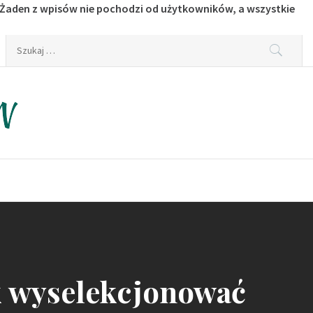
 Żaden z wpisów nie pochodzi od użytkowników, a wszystkie
Szukaj:
k wyselekcjonować