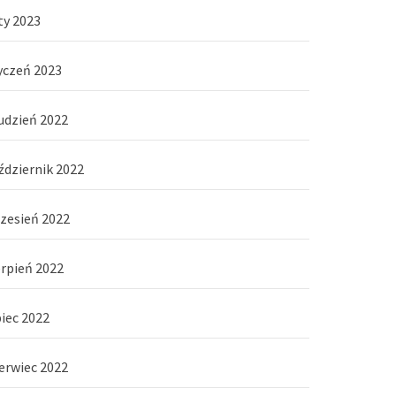
ty 2023
yczeń 2023
udzień 2022
ździernik 2022
zesień 2022
erpień 2022
piec 2022
erwiec 2022