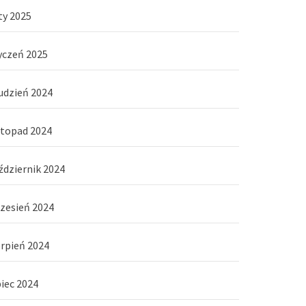
ty 2025
yczeń 2025
udzień 2024
stopad 2024
ździernik 2024
zesień 2024
erpień 2024
piec 2024