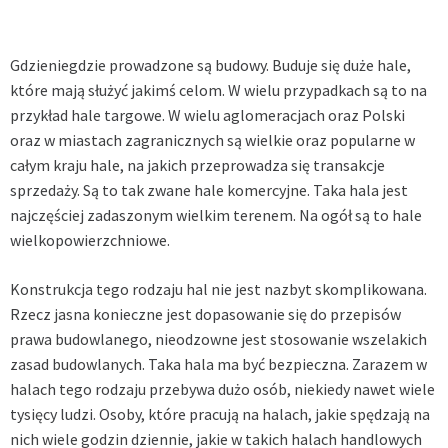
Gdzieniegdzie prowadzone są budowy. Buduje się duże hale,
które mają służyć jakimś celom. W wielu przypadkach są to na
przykład hale targowe. W wielu aglomeracjach oraz Polski
oraz w miastach zagranicznych są wielkie oraz popularne w
całym kraju hale, na jakich przeprowadza się transakcje
sprzedaży. Są to tak zwane hale komercyjne. Taka hala jest
najczęściej zadaszonym wielkim terenem. Na ogół są to hale
wielkopowierzchniowe.
Konstrukcja tego rodzaju hal nie jest nazbyt skomplikowana.
Rzecz jasna konieczne jest dopasowanie się do przepisów
prawa budowlanego, nieodzowne jest stosowanie wszelakich
zasad budowlanych. Taka hala ma być bezpieczna. Zarazem w
halach tego rodzaju przebywa dużo osób, niekiedy nawet wiele
tysięcy ludzi. Osoby, które pracują na halach, jakie spędzają na
nich wiele godzin dziennie, jakie w takich halach handlowych