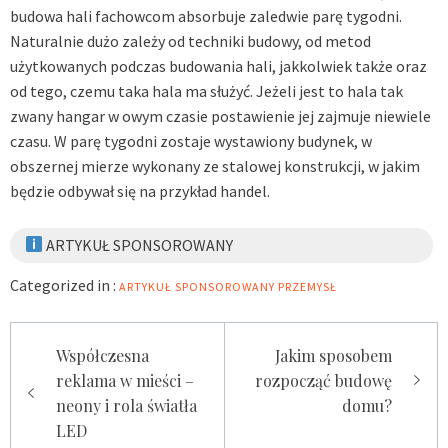
budowa hali fachowcom absorbuje zaledwie parę tygodni.
Naturalnie dużo zależy od techniki budowy, od metod
użytkowanych podczas budowania hali, jakkolwiek także oraz
od tego, czemu taka hala ma służyć. Jeżeli jest to hala tak
zwany hangar w owym czasie postawienie jej zajmuje niewiele
czasu. W parę tygodni zostaje wystawiony budynek, w
obszernej mierze wykonany ze stalowej konstrukcji, w jakim
będzie odbywał się na przykład handel.
ARTYKUŁ SPONSOROWANY
Categorized in :
ARTYKUŁ SPONSOROWANY
PRZEMYSŁ
Zobacz
Współczesna
Jakim sposobem
reklama w mieści –
rozpocząć budowę
wpisy
neony i rola światła
domu?
LED