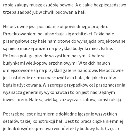
robią zakupy muszą czuć się pewnie. A o takie bezpieczeństwo
trzeba zadbać już w chwili budowania hali.
Nieodzowne jest posiadanie odpowiedniego projektu.
Projektowaniem hal absorbują się architekci. Takie hale
przemysłowe czy
hale namiotowe do wynajęcia
projektowane
są nieco inaczej aniżeli na przykład budynki mieszkalne.
Różnica polega przede wszystkim na tym, iż hale są
budynkami wielkopowierzchniowymi. W takich halach
umiejscowione są na przykład galerie handlowe. Nieodzowne
jest ustalenie czemu ma służyć taka hala, do jakich celów
będzie użytkowana. W szeregu przypadków cel przeznaczenia
wyznacza generalny wykonawca i to on jest nadrzędnym
inwestorem. Hale są wielką, zazwyczaj stalową konstrukcją.
Potrzebne jest niezmiernie dokładne łączenie wszystkich
detalów takiej konstrukcji hali. Jest to praca ciężka niemniej
jednak dosyć ekspresowo widać efekty budowy hali. Często