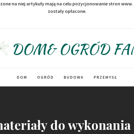
zone na niej artykuły mają na celu pozycjonowanie stron www.
zostały opłacone.
Dom & Ogród Fan
DOM
OGRÓD
BUDOWA
PRZEMYSŁ
materiały do wykonania