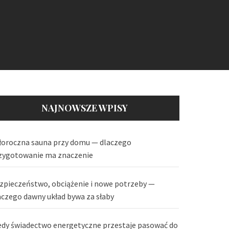
NAJNOWSZE WPISY
łoroczna sauna przy domu — dlaczego
zygotowanie ma znaczenie
zpieczeństwo, obciążenie i nowe potrzeby —
aczego dawny układ bywa za słaby
edy świadectwo energetyczne przestaje pasować do