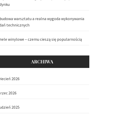
dynku
budowa warsztatu a realna wygoda wykonywania
dań technicznych
nele winylowe – czemu cieszą się popularnością
ARCHIWA
iecień 2026
rzec 2026
udzień 2025