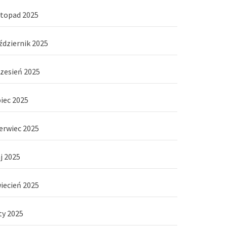
stopad 2025
ździernik 2025
zesień 2025
piec 2025
erwiec 2025
j 2025
iecień 2025
ty 2025