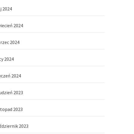
j 2024
iecień 2024
rzec 2024
ty 2024
yczeń 2024
udzień 2023
stopad 2023
ździernik 2023