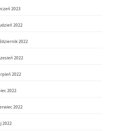
yczeń 2023
udzień 2022
ździernik 2022
zesień 2022
erpień 2022
piec 2022
erwiec 2022
j 2022