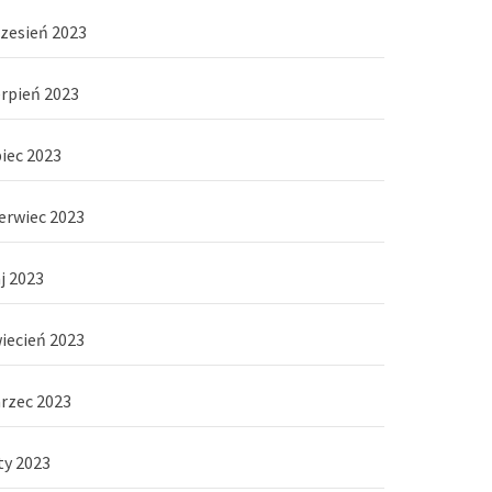
zesień 2023
erpień 2023
piec 2023
erwiec 2023
j 2023
iecień 2023
rzec 2023
ty 2023