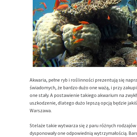
Akwaria, pełne ryb i roślinności prezentują się napr
świadomych, że bardzo dużo one ważą, i przy zakupi
one stały. A postawienie takiego akwarium na zw
uszkodzenie, dlatego dużo lepszą opcją będzie jakiś
Warszawa
.
Stelaże takie wytwarza się z paru różnych rodzajów
dysponowały one odpowiednią wytrzymałością. Bardz