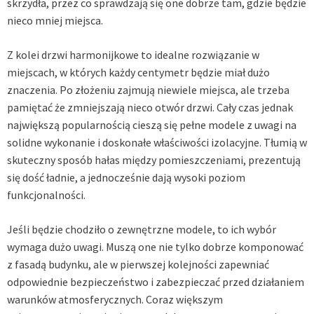
skrzydła, przez co sprawdzają się one dobrze tam, gdzie będzie
nieco mniej miejsca.
Z kolei drzwi harmonijkowe to idealne rozwiązanie w
miejscach, w których każdy centymetr będzie miał dużo
znaczenia. Po złożeniu zajmują niewiele miejsca, ale trzeba
pamiętać że zmniejszają nieco otwór drzwi. Cały czas jednak
największą popularnością cieszą się pełne modele z uwagi na
solidne wykonanie i doskonałe właściwości izolacyjne. Tłumią w
skuteczny sposób hałas między pomieszczeniami, prezentują
się dość ładnie, a jednocześnie dają wysoki poziom
funkcjonalności.
Jeśli będzie chodziło o zewnętrzne modele, to ich wybór
wymaga dużo uwagi. Muszą one nie tylko dobrze komponować
z fasadą budynku, ale w pierwszej kolejności zapewniać
odpowiednie bezpieczeństwo i zabezpieczać przed działaniem
warunków atmosferycznych. Coraz większym