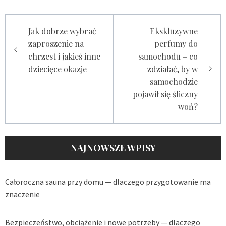
Zobacz
Jak dobrze wybrać
Ekskluzywne
zaproszenie na
perfumy do
wpisy
chrzest i jakieś inne
samochodu – co
dziecięce okazje
zdziałać, by w
samochodzie
pojawił się śliczny
woń?
NAJNOWSZE WPISY
Całoroczna sauna przy domu — dlaczego przygotowanie ma
znaczenie
Bezpieczeństwo, obciążenie i nowe potrzeby — dlaczego