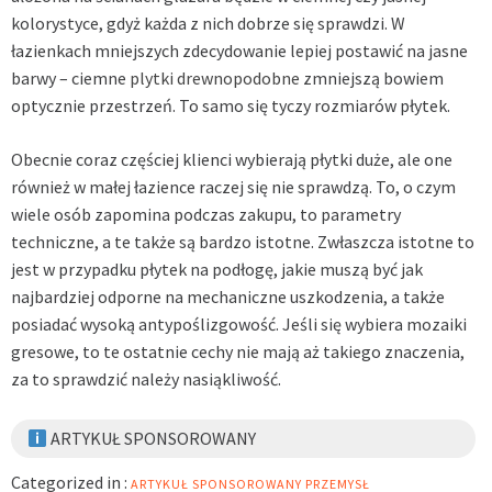
kolorystyce, gdyż każda z nich dobrze się sprawdzi. W
łazienkach mniejszych zdecydowanie lepiej postawić na jasne
barwy – ciemne
plytki drewnopodobne
zmniejszą bowiem
optycznie przestrzeń. To samo się tyczy rozmiarów płytek.
Obecnie coraz częściej klienci wybierają płytki duże, ale one
również w małej łazience raczej się nie sprawdzą. To, o czym
wiele osób zapomina podczas zakupu, to parametry
techniczne, a te także są bardzo istotne. Zwłaszcza istotne to
jest w przypadku płytek na podłogę, jakie muszą być jak
najbardziej odporne na mechaniczne uszkodzenia, a także
posiadać wysoką antypoślizgowość. Jeśli się wybiera mozaiki
gresowe, to te ostatnie cechy nie mają aż takiego znaczenia,
za to sprawdzić należy nasiąkliwość.
ARTYKUŁ SPONSOROWANY
Categorized in :
ARTYKUŁ SPONSOROWANY
PRZEMYSŁ