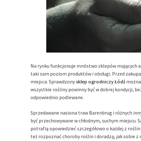
Na rynku funkcjonuje mnóstwo sklepów mających a
taki sam poziom produktów i obsługi. Przed zakupam
miejsca. Sprawdzony
sklep ogrodniczy Łódź
można p
wszystkie rośliny powinny być w dobrej kondycji, b
odpowiednio podlewane.
Sprzedawane nasiona traw Barenbrug i różnych inny
być przechowywane w chłodnym, suchym miejscu. Sa
potrafią opowiedzieć szczegółowo o każdej z roślin
też rozpoznać choroby roślin i doradzą, jak sobie z n