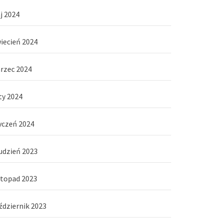
j 2024
iecień 2024
rzec 2024
ty 2024
yczeń 2024
udzień 2023
stopad 2023
ździernik 2023