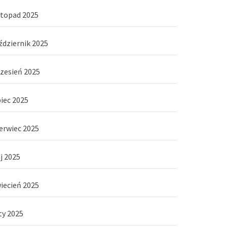
stopad 2025
ździernik 2025
zesień 2025
piec 2025
erwiec 2025
j 2025
iecień 2025
ty 2025