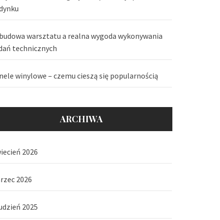
dynku
budowa warsztatu a realna wygoda wykonywania
dań technicznych
nele winylowe – czemu cieszą się popularnością
ARCHIWA
iecień 2026
rzec 2026
udzień 2025